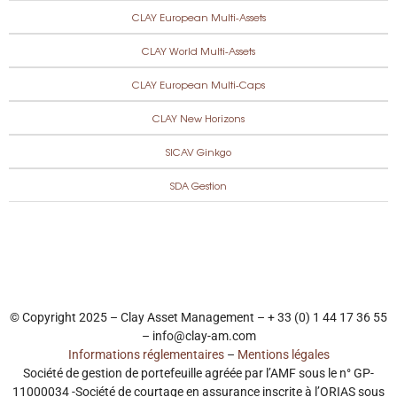
CLAY European Multi-Assets
CLAY World Multi-Assets
CLAY European Multi-Caps
CLAY New Horizons
SICAV Ginkgo
SDA Gestion
© Copyright 2025 – Clay Asset Management – + 33 (0) 1 44 17 36 55
– info@clay-am.com
Informations réglementaires
–
Mentions légales
Société de gestion de portefeuille agréée par l’AMF sous le n° GP-
11000034 -Société de courtage en assurance inscrite à l’ORIAS sous