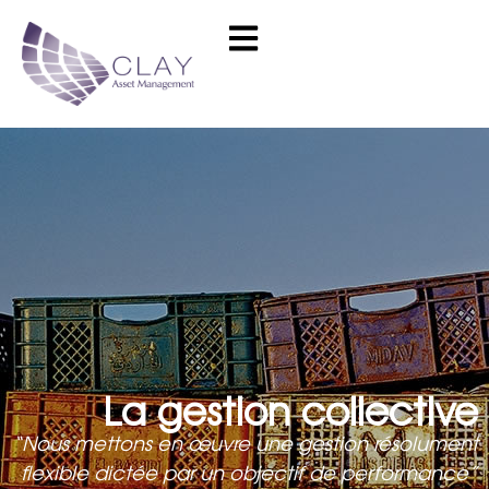
La gestion collective
“Nous mettons en œuvre une gestion résolument
flexible dictée par un objectif de performance”