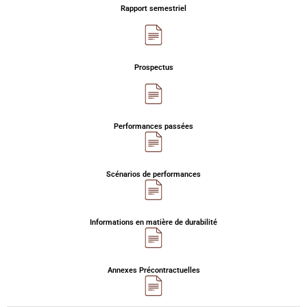
Rapport semestriel
Prospectus
Performances passées
Scénarios de performances
Informations en matière de durabilité
Annexes Précontractuelles