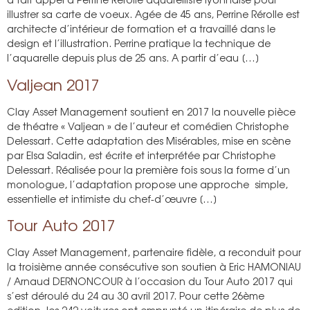
illustrer sa carte de voeux. Agée de 45 ans, Perrine Rérolle est
architecte d’intérieur de formation et a travaillé dans le
design et l’illustration. Perrine pratique la technique de
l’aquarelle depuis plus de 25 ans. A partir d’eau […]
Valjean 2017
Clay Asset Management soutient en 2017 la nouvelle pièce
de théatre « Valjean » de l’auteur et comédien Christophe
Delessart. Cette adaptation des Misérables, mise en scène
par Elsa Saladin, est écrite et interprétée par Christophe
Delessart. Réalisée pour la première fois sous la forme d’un
monologue, l’adaptation propose une approche simple,
essentielle et intimiste du chef-d’œuvre […]
Tour Auto 2017
Clay Asset Management, partenaire fidèle, a reconduit pour
la troisième année consécutive son soutien à Eric HAMONIAU
/ Arnaud DERNONCOUR à l’occasion du Tour Auto 2017 qui
s’est déroulé du 24 au 30 avril 2017. Pour cette 26ème