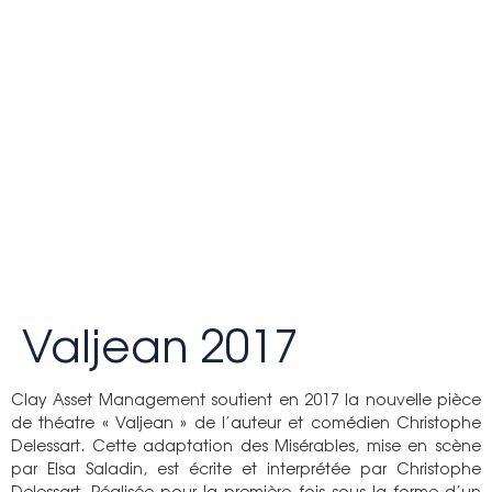
Valjean 2017
Clay Asset Management soutient en 2017 la nouvelle pièce
de théatre « Valjean » de l’auteur et comédien Christophe
Delessart. Cette adaptation des Misérables, mise en scène
par Elsa Saladin, est écrite et interprétée par Christophe
Delessart. Réalisée pour la première fois sous la forme d’un