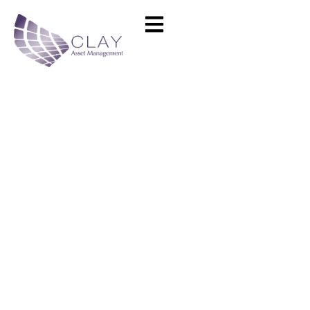
Valjean 2017