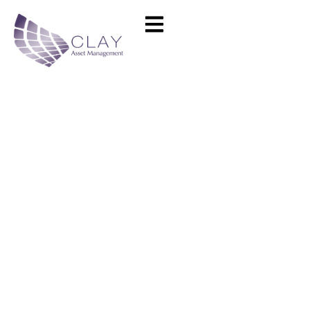
Test API