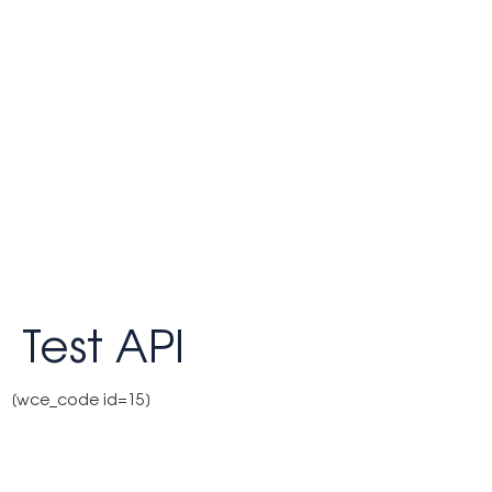
Test API
[wce_code id=15]