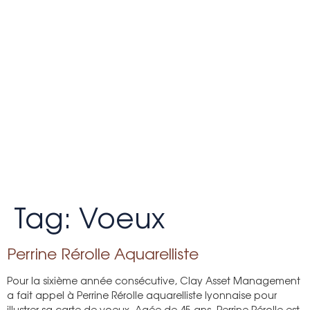
Tag:
Voeux
Perrine Rérolle Aquarelliste
Pour la sixième année consécutive, Clay Asset Management
a fait appel à Perrine Rérolle aquarelliste lyonnaise pour
illustrer sa carte de voeux. Agée de 45 ans, Perrine Rérolle est