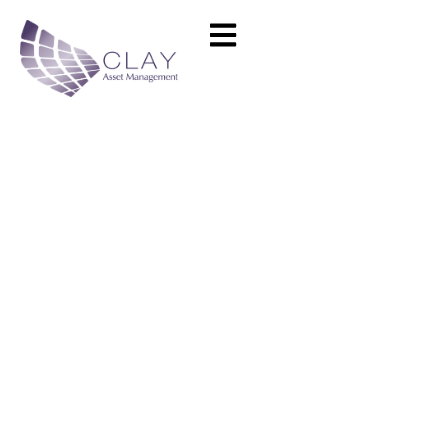
Voeux