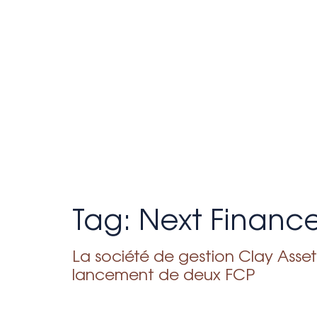
Tag:
Next Financ
La société de gestion Clay Ass
lancement de deux FCP