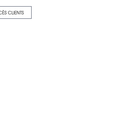
ÈS CLIENTS
Next Finance