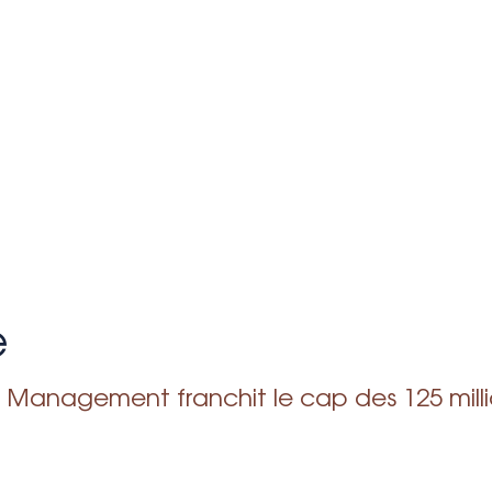
e
et Management franchit le cap des 125 milli